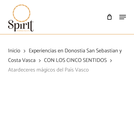
Skip
to
Menu
main
content
Inicio
Experiencias en Donostia San Sebastian y
Costa Vasca
CON LOS CINCO SENTIDOS
Atardeceres mágicos del País Vasco