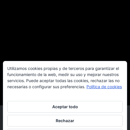
Utilizamos cookies propias y de terceros para garantizar el
funcionamiento de la web, medir su uso y mejorar nuestros
servicios. Puede aceptar todas las cookies, rechazar las no
necesarias o configurar sus preferencias.
Política de cookies
Aceptar todo
© 2026 Spirit Experiences.
Rechazar
facebook
linkedin
youtube
instagram
whatsapp
phone
email