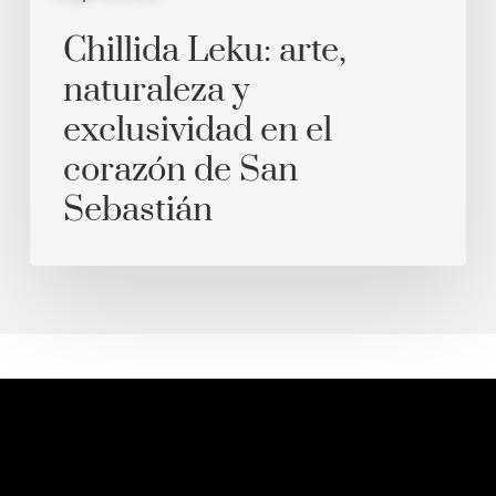
San
Sebastián
Chillida Leku: arte,
naturaleza y
exclusividad en el
corazón de San
Sebastián