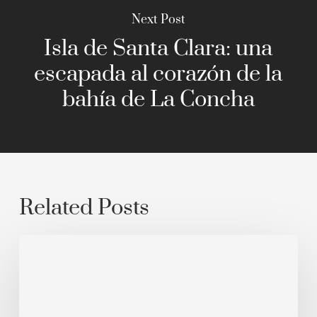
Next Post
Isla de Santa Clara: una
escapada al corazón de la
bahía de La Concha
Related Posts
Museo
Cristóbal
Balenciaga:
donde